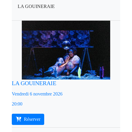
LA GOUINERAIE
LA GOUINERAIE
Vendredi 6 novembre 2026
20:00
Réserver