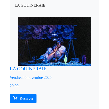
LA GOUINERAIE
LA GOUINERAIE
Vendredi 6 novembre 2026
20:00
Réserver