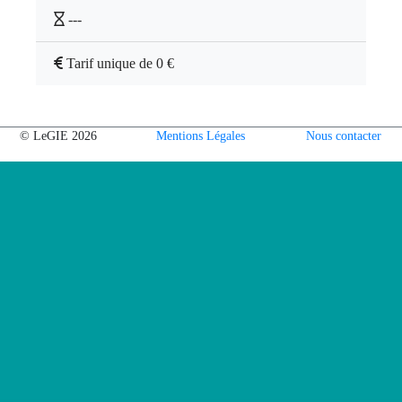
---
Tarif unique de 0 €
© LeGIE 2026
Mentions Légales
Nous contacter