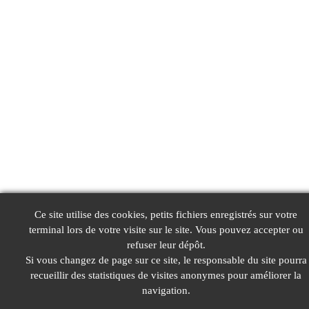
Ce site utilise des cookies, petits fichiers enregistrés sur votre
terminal lors de votre visite sur le site. Vous pouvez accepter ou
refuser leur dépôt.
Si vous changez de page sur ce site, le responsable du site pourra
recueillir des statistiques de visites anonymes pour améliorer la
navigation.