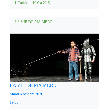
Tarifs de 10 € à 22 €
LA VIE DE MA MÈRE
LA VIE DE MA MÈRE
Mardi 6 octobre 2026
19:30