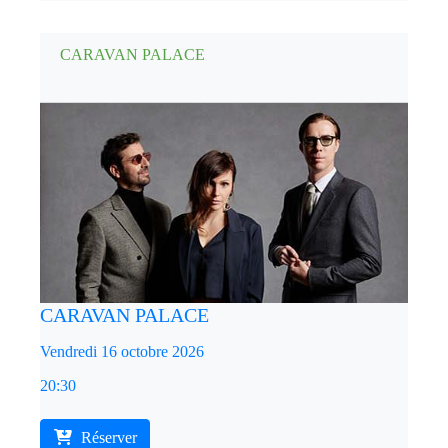
CARAVAN PALACE
CARAVAN PALACE
Vendredi 16 octobre 2026
20:30
Réserver