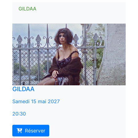
GILDAA
GILDAA
Samedi 15 mai 2027
20:30
Réserver