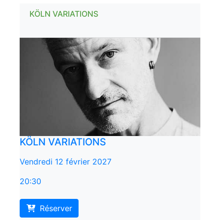
KÖLN VARIATIONS
KÖLN VARIATIONS
Vendredi 12 février 2027
20:30
Réserver