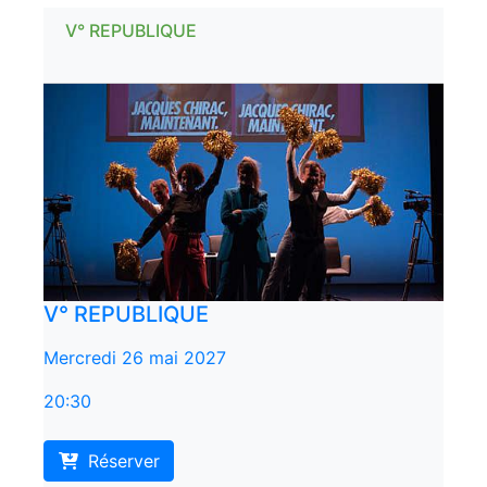
V° REPUBLIQUE
V° REPUBLIQUE
Mercredi 26 mai 2027
20:30
Réserver