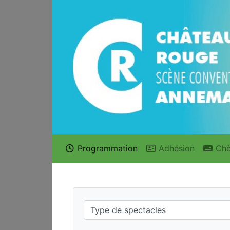
Programmation
Adhésion
Chè