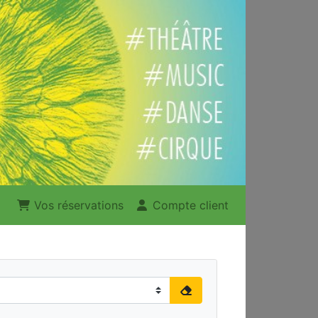
Vos réservations
Compte client