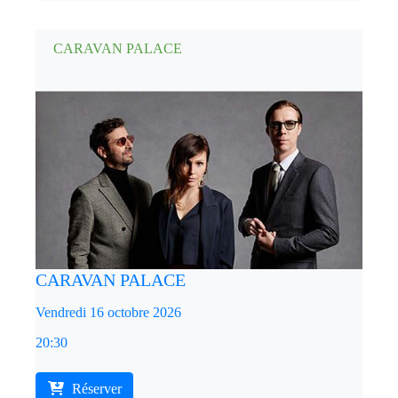
CARAVAN PALACE
CARAVAN PALACE
Vendredi 16 octobre 2026
20:30
Réserver