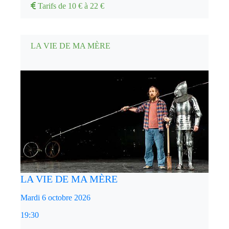
Tarifs de 10 € à 22 €
LA VIE DE MA MÈRE
LA VIE DE MA MÈRE
Mardi 6 octobre 2026
19:30