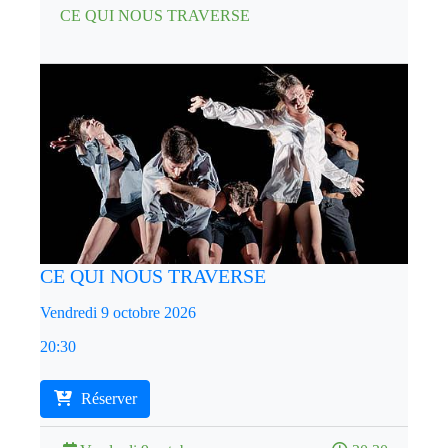
CE QUI NOUS TRAVERSE
CE QUI NOUS TRAVERSE
Vendredi 9 octobre 2026
20:30
Réserver