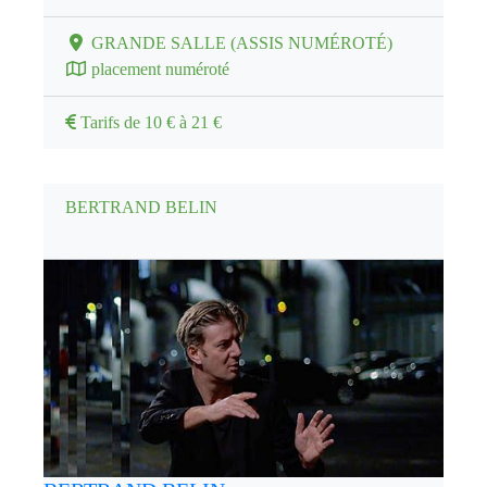
GRANDE SALLE (ASSIS NUMÉROTÉ)
placement numéroté
Tarifs de 10 € à 21 €
BERTRAND BELIN