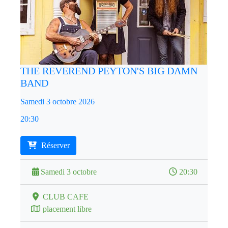
THE REVEREND PEYTON'S BIG DAMN
BAND
Samedi 3 octobre 2026
20:30
Réserver
Samedi 3 octobre
20:30
CLUB CAFE
placement libre