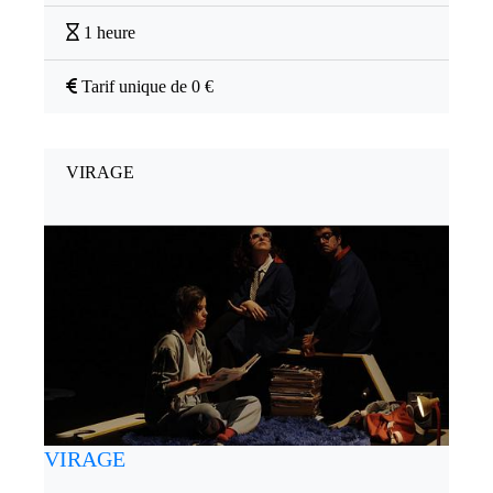
1 heure
Tarif unique de 0 €
VIRAGE
VIRAGE