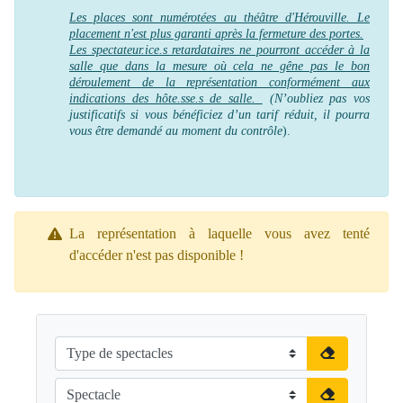
Les places sont numérotées au théâtre d'Hérouville. Le
placement n'est plus garanti après la fermeture des portes.
Les spectateur.ice.s retardataires ne pourront accéder à la
salle que dans la mesure où cela ne gêne pas le bon
déroulement de la représentation conformément aux
indications des hôte.sse.s de salle.
(N’oubliez pas vos
justificatifs si vous bénéficiez d’un tarif réduit, il pourra
vous être demandé au moment du contrôle
).
La représentation à laquelle vous avez tenté
d'accéder n'est pas disponible !