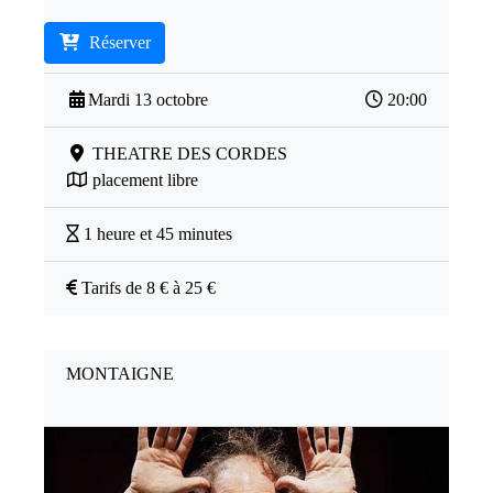
Réserver
Mardi 13 octobre
20:00
THEATRE DES CORDES
placement libre
1 heure et 45 minutes
Tarifs de 8 € à 25 €
MONTAIGNE