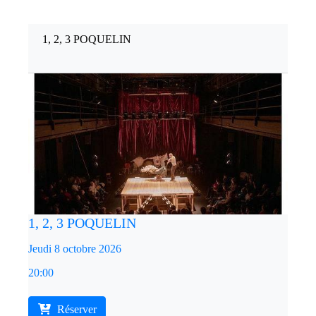
1, 2, 3 POQUELIN
1, 2, 3 POQUELIN
Jeudi 8 octobre 2026
20:00
Réserver