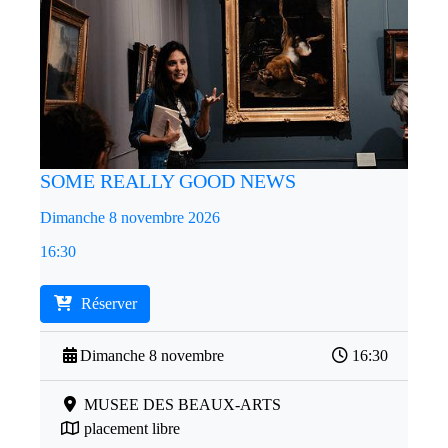
SOME REALLY GOOD NEWS
Dimanche 8 novembre 2026
16:30
Réserver
Dimanche 8 novembre
16:30
MUSEE DES BEAUX-ARTS
placement libre