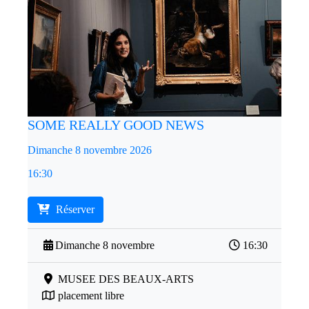
SOME REALLY GOOD NEWS
Dimanche 8 novembre 2026
16:30
Réserver
Dimanche 8 novembre
16:30
MUSEE DES BEAUX-ARTS
placement libre