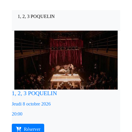
1, 2, 3 POQUELIN
1, 2, 3 POQUELIN
Jeudi 8 octobre 2026
20:00
Réserver