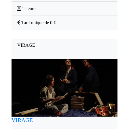
1 heure
Tarif unique de 0 €
VIRAGE
VIRAGE