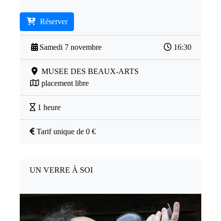
Réserver
Samedi 7 novembre
16:30
MUSEE DES BEAUX-ARTS
placement libre
1 heure
Tarif unique de 0 €
UN VERRE À SOI