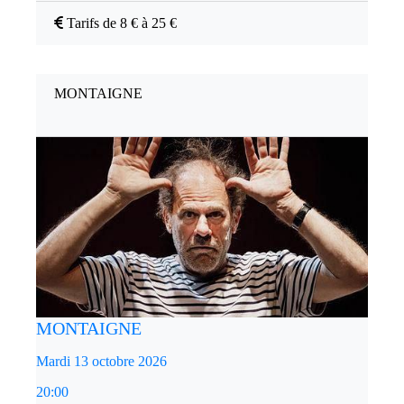
Tarifs de 8 € à 25 €
MONTAIGNE
MONTAIGNE
Mardi 13 octobre 2026
20:00