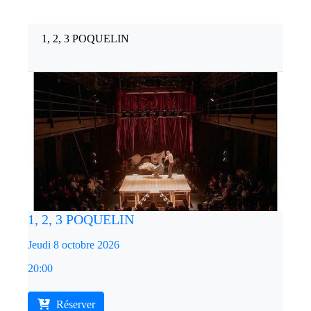
1, 2, 3 POQUELIN
1, 2, 3 POQUELIN
Jeudi 8 octobre 2026
20:00
Réserver