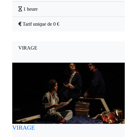
1 heure
Tarif unique de 0 €
VIRAGE
VIRAGE