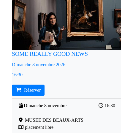
SOME REALLY GOOD NEWS
Dimanche 8 novembre 2026
16:30
Réserver
Dimanche 8 novembre
16:30
MUSEE DES BEAUX-ARTS
placement libre