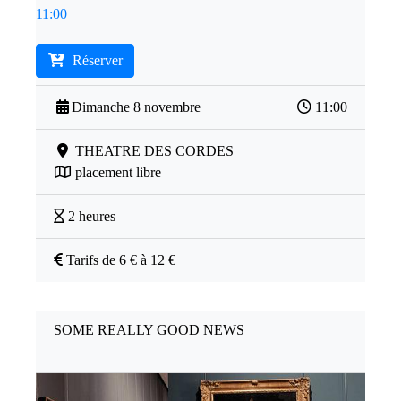
11:00
Réserver
Dimanche 8 novembre
11:00
THEATRE DES CORDES
placement libre
2 heures
Tarifs de 6 € à 12 €
SOME REALLY GOOD NEWS