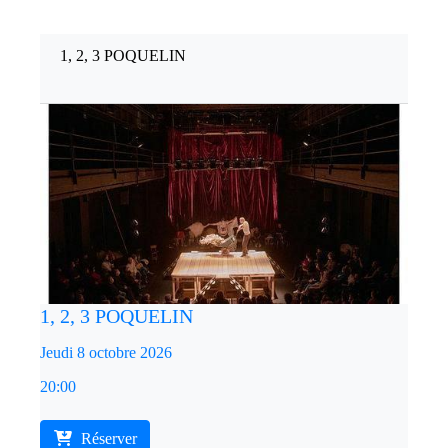
1, 2, 3 POQUELIN
1, 2, 3 POQUELIN
Jeudi 8 octobre 2026
20:00
Réserver