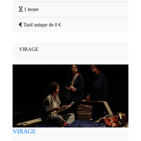
1 heure
Tarif unique de 0 €
VIRAGE
VIRAGE