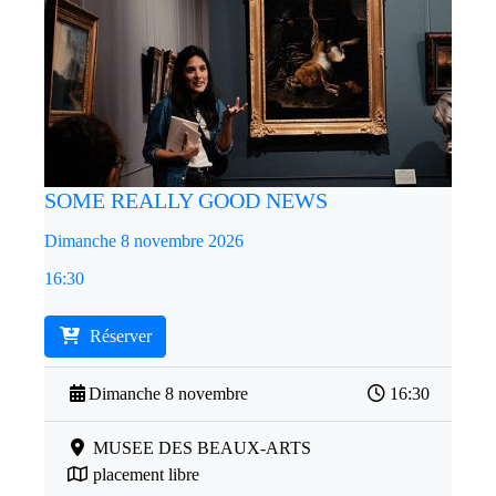
SOME REALLY GOOD NEWS
Dimanche 8 novembre 2026
16:30
Réserver
Dimanche 8 novembre
16:30
MUSEE DES BEAUX-ARTS
placement libre