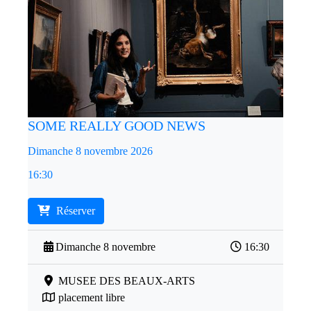
SOME REALLY GOOD NEWS
Dimanche 8 novembre 2026
16:30
Réserver
Dimanche 8 novembre
16:30
MUSEE DES BEAUX-ARTS
placement libre