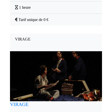
1 heure
Tarif unique de 0 €
VIRAGE
VIRAGE