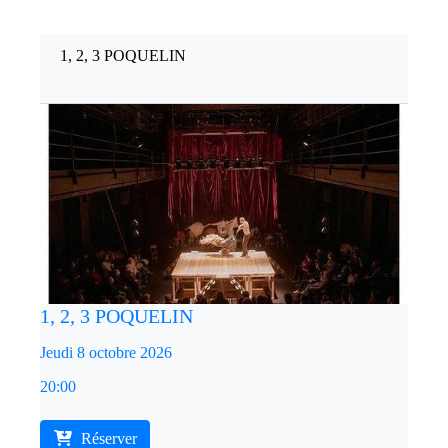
1, 2, 3 POQUELIN
1, 2, 3 POQUELIN
Jeudi 8 octobre 2026
20:00
Réserver