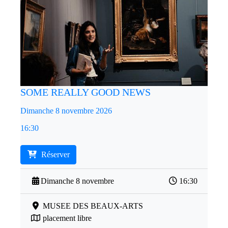
SOME REALLY GOOD NEWS
Dimanche 8 novembre 2026
16:30
Réserver
Dimanche 8 novembre
16:30
MUSEE DES BEAUX-ARTS
placement libre