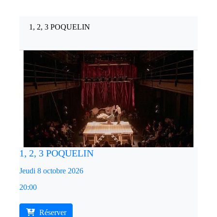
1, 2, 3 POQUELIN
1, 2, 3 POQUELIN
Jeudi 8 octobre 2026
20:00
Réserver