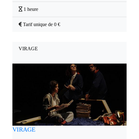
1 heure
Tarif unique de 0 €
VIRAGE
VIRAGE