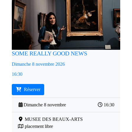
SOME REALLY GOOD NEWS
Dimanche 8 novembre 2026
16:30
Réserver
Dimanche 8 novembre
16:30
MUSEE DES BEAUX-ARTS
placement libre