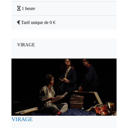
1 heure
Tarif unique de 0 €
VIRAGE
VIRAGE