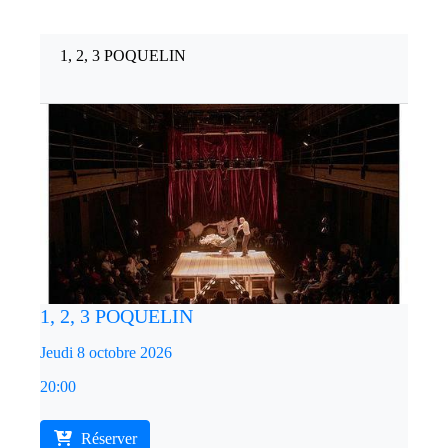
1, 2, 3 POQUELIN
1, 2, 3 POQUELIN
Jeudi 8 octobre 2026
20:00
Réserver