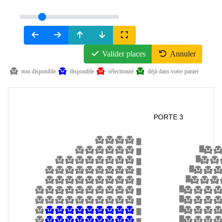
Valider places
Annuler
non disponible
disponible
sélectionné
déjà dans votre panier
PORTE 3