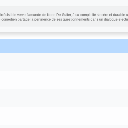
rrésistible verve flamande de Koen De Sutter, à sa complicité sincère et durable
e comédien partage la pertinence de ses questionnements dans un dialogue électr