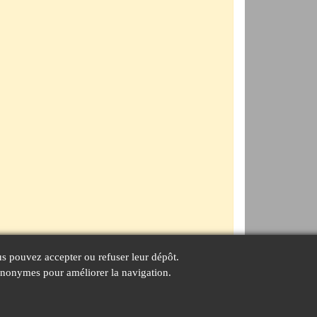
 Vous pouvez accepter ou refuser leur dépôt.
s anonymes pour améliorer la navigation.
Réserver
Annuler