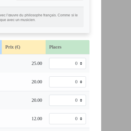
 avec l’œuvre du philosophe français. Comme si le
ique avec un musicien.
Prix (€)
Places