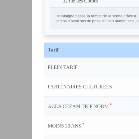
32 rue des Cordes
Montaigne passe la rampe de la scène grâce à l’i
temps n’avait pas de prise sur son humanisme, l
Tarif
PLEIN TARIF
PARTENAIRES CULTURELS
*
ACEA CEZAM TRIP NORM
*
MOINS 30 ANS