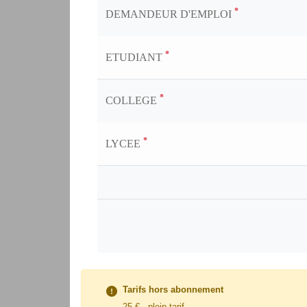
*
DEMANDEUR D'EMPLOI
*
ETUDIANT
*
COLLEGE
*
LYCEE
Tarifs hors abonnement
25 € - plein tarif