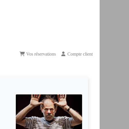
Vos réservations
Compte client