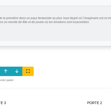
 la première dans un pays fantaisiste au plus haut degré où l’imaginaire est roi et l
ans un monde de fête et de jouets où les émotions sont exacerbées
votre panier
E 3
PORTE 2