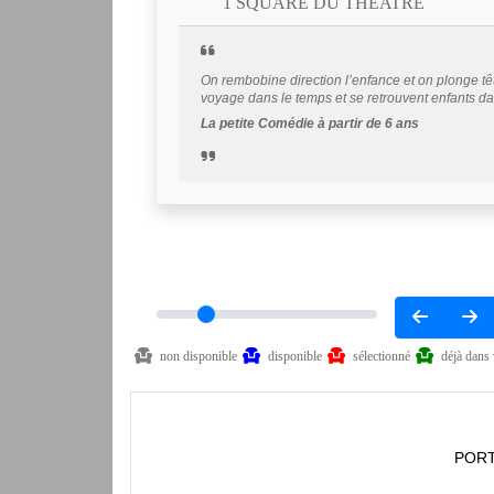
1 SQUARE DU THEATRE
On rembobine direction l’enfance et on plonge tête
voyage dans le temps et se retrouvent enfants d
La petite Comédie à partir de 6 ans
non disponible
disponible
sélectionné
déjà dans 
PORT