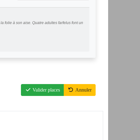
a folie à son aise. Quatre adultes farfelus font un
Valider places
Annuler