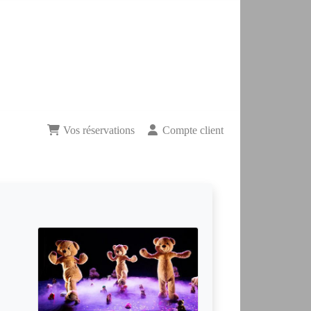
Vos réservations
Compte client