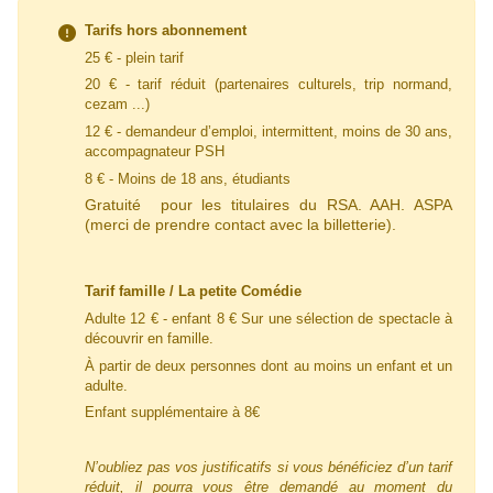
Tarifs hors abonnement
25 € - plein tarif
20 € - tarif
réduit
(partenaires culturels, trip normand,
cezam ...)
12 € - demandeur d’emploi, intermittent, moins de 30 ans,
accompagnateur PSH
8 € - Moins de 18 ans, étudiants
Gratuité pour les titulaires du RSA. AAH. ASPA
(merci de prendre contact avec la billetterie).
Tarif famille / La petite Comédie
Adulte 12 € - enfant 8 € Sur une sélection de spectacle à
découvrir en famille.
À partir de deux personnes dont au moins un enfant et un
adulte.
Enfant supplémentaire à 8€
N’oubliez pas vos justificatifs si vous bénéficiez d’un tarif
réduit, il pourra vous être demandé au moment du