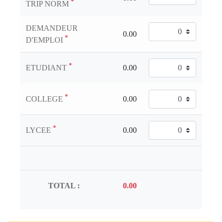
*
TRIP NORM
DEMANDEUR
*
D'EMPLOI
*
ETUDIANT
*
COLLEGE
*
LYCEE
TOTAL :