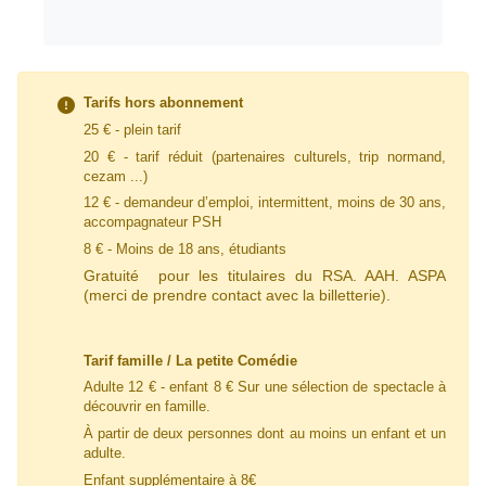
Tarifs hors abonnement
25 € - plein tarif
20 € - tarif
réduit
(partenaires culturels, trip normand,
cezam ...)
12 € - demandeur d’emploi, intermittent, moins de 30 ans,
accompagnateur PSH
8 € - Moins de 18 ans, étudiants
Gratuité pour les titulaires du RSA. AAH. ASPA
(merci de prendre contact avec la billetterie).
Tarif famille / La petite Comédie
Adulte 12 € - enfant 8 € Sur une sélection de spectacle à
découvrir en famille.
À partir de deux personnes dont au moins un enfant et un
adulte.
Enfant supplémentaire à 8€