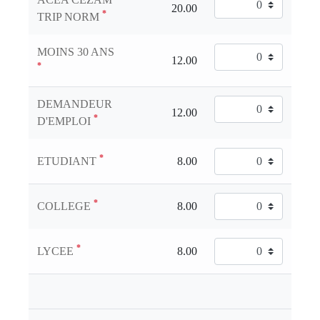
*
TRIP NORM
MOINS 30 ANS
*
DEMANDEUR
*
D'EMPLOI
*
ETUDIANT
*
COLLEGE
*
LYCEE