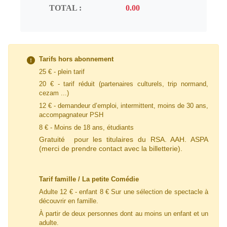
TOTAL :
Tarifs hors abonnement
25 € - plein tarif
20 € - tarif
réduit
(partenaires culturels, trip normand,
cezam ...)
12 € - demandeur d’emploi, intermittent, moins de 30 ans,
accompagnateur PSH
8 € - Moins de 18 ans, étudiants
Gratuité pour les titulaires du RSA. AAH. ASPA
(merci de prendre contact avec la billetterie).
Tarif famille / La petite Comédie
Adulte 12 € - enfant 8 € Sur une sélection de spectacle à
découvrir en famille.
À partir de deux personnes dont au moins un enfant et un
adulte.