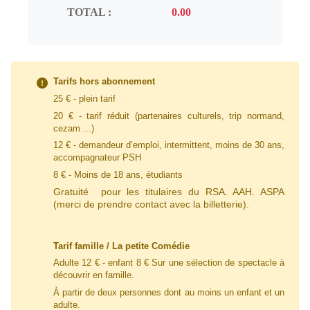
TOTAL :
Tarifs hors abonnement
25 € - plein tarif
20 € - tarif
réduit
(partenaires culturels, trip normand,
cezam ...)
12 € - demandeur d’emploi, intermittent, moins de 30 ans,
accompagnateur PSH
8 € - Moins de 18 ans, étudiants
Gratuité pour les titulaires du RSA. AAH. ASPA
(merci de prendre contact avec la billetterie).
Tarif famille / La petite Comédie
Adulte 12 € - enfant 8 € Sur une sélection de spectacle à
découvrir en famille.
À partir de deux personnes dont au moins un enfant et un
adulte.