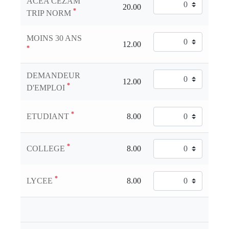
ACEA CEZAM
*
TRIP NORM
MOINS 30 ANS
*
DEMANDEUR
*
D'EMPLOI
*
ETUDIANT
*
COLLEGE
*
LYCEE