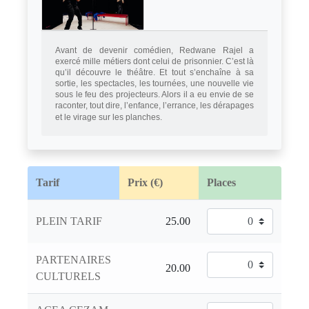
Avant de devenir comédien, Redwane Rajel a
exercé mille métiers dont celui de prisonnier. C’est là
qu’il découvre le théâtre. Et tout s’enchaîne à sa
sortie,
les spectacles, les tournées, une nouvelle vie
sous le feu des projecteurs. Alors il a eu envie de se
raconter, tout dire, l’enfance, l’errance, les dérapages
et le virage sur les planches.
Tarif
Prix (€)
Places
PLEIN TARIF
PARTENAIRES
CULTURELS