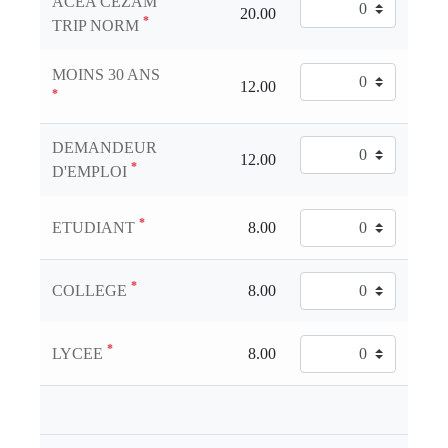
ACEA CEZAM
*
TRIP NORM
MOINS 30 ANS
*
DEMANDEUR
*
D'EMPLOI
*
ETUDIANT
*
COLLEGE
*
LYCEE