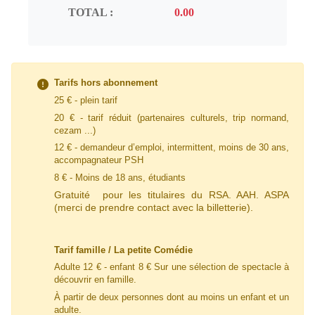
TOTAL :
Tarifs hors abonnement
25 € - plein tarif
20 € - tarif
réduit
(partenaires culturels, trip normand,
cezam ...)
12 € - demandeur d’emploi, intermittent, moins de 30 ans,
accompagnateur PSH
8 € - Moins de 18 ans, étudiants
Gratuité pour les titulaires du RSA. AAH. ASPA
(merci de prendre contact avec la billetterie).
Tarif famille / La petite Comédie
Adulte 12 € - enfant 8 € Sur une sélection de spectacle à
découvrir en famille.
À partir de deux personnes dont au moins un enfant et un
adulte.