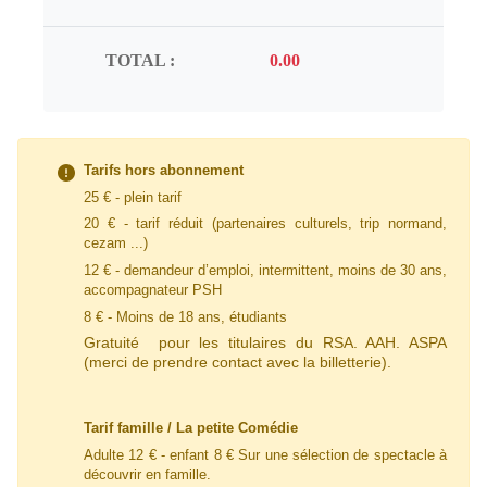
TOTAL :
Tarifs hors abonnement
25 € - plein tarif
20 € - tarif
réduit
(partenaires culturels, trip normand,
cezam ...)
12 € - demandeur d’emploi, intermittent, moins de 30 ans,
accompagnateur PSH
8 € - Moins de 18 ans, étudiants
Gratuité pour les titulaires du RSA. AAH. ASPA
(merci de prendre contact avec la billetterie).
Tarif famille / La petite Comédie
Adulte 12 € - enfant 8 € Sur une sélection de spectacle à
découvrir en famille.