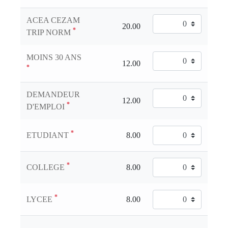
ACEA CEZAM
*
TRIP NORM
MOINS 30 ANS
*
DEMANDEUR
*
D'EMPLOI
*
ETUDIANT
*
COLLEGE
*
LYCEE