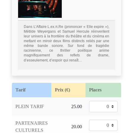
Dans L’Affaire L.ex.π.Re (prononcer « Elle expire »),
Métilde Weyergans et Samuel Hercule réinventent
leur univers à la frontière du théâtre et du cinéma en
mettant en miroir deux films distincts reliés par une
même bande sonore. Sur fond de tragédie
racinienne, ce thriller poétique anime
magnifiquement des reflets de drame,
d’esseulement, d’espoir qui renaît…
Tarif
Prix (€)
Places
PLEIN TARIF
PARTENAIRES
CULTURELS