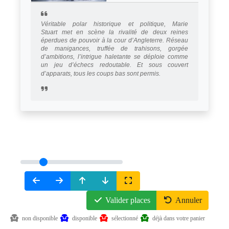
Véritable polar historique et politique, Marie
Stuart met en scène la rivalité de deux reines
éperdues de pouvoir à la cour d’Angleterre. Réseau
de manigances, truffée de trahisons, gorgée
d’ambitions, l’intrigue haletante se déploie comme
un jeu d’échecs redoutable. Et sous couvert
d’apparats, tous les coups bas sont permis.
Valider places
Annuler
non disponible
disponible
sélectionné
déjà dans votre panier