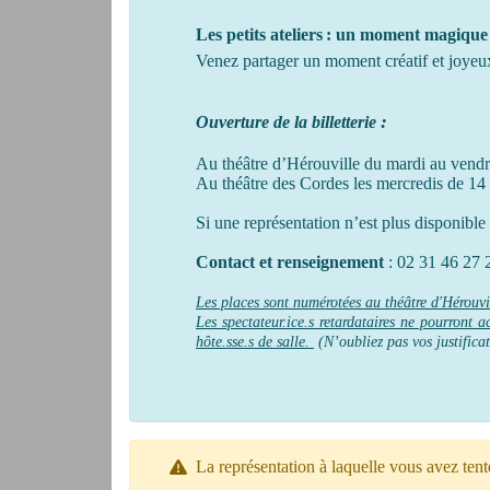
Les petits ateliers : un moment magique
Venez partager un moment créatif et joyeux
:
Ouverture de la billetterie
Au théâtre d’Hérouville du mardi au vendr
Au théâtre des Cordes les mercredis de 14 
Si une représentation n’est plus disponible s
Contact et renseignement
: 02 31 46 27 
Les places sont numérotées au théâtre d'Hérouvil
Les spectateur.ice.s retardataires ne pourront
hôte.sse.s de salle.
(N’oubliez pas vos justifica
La représentation à laquelle vous avez tent