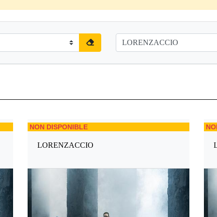
NON DISPONIBLE
NO
LORENZACCIO