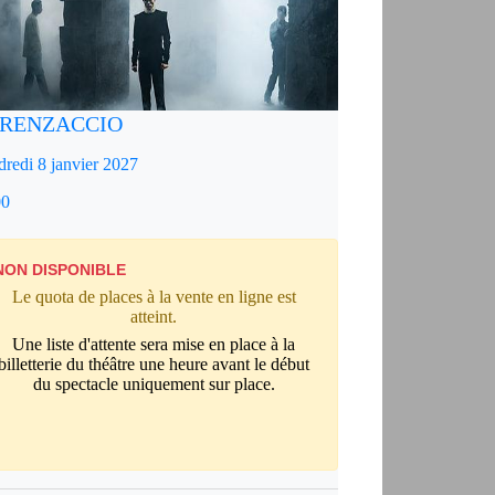
RENZACCIO
redi 8 janvier 2027
00
NON DISPONIBLE
Le quota de places à la vente en ligne est
atteint.
Une liste d'attente sera mise en place à la
billetterie du théâtre une heure avant le début
du spectacle uniquement sur place.