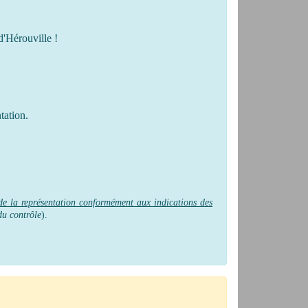
d'Hérouville !
tation.
 de la représentation conformément aux indications des
du contrôle
).