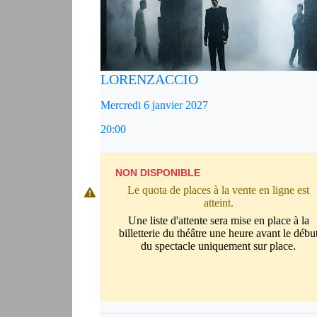
LORENZACCIO
Mercredi 6 janvier 2027
20:00
NON DISPONIBLE
Le quota de places à la vente en ligne est
atteint.
Une liste d'attente sera mise en place à la
billetterie du théâtre une heure avant le débu
du spectacle uniquement sur place.