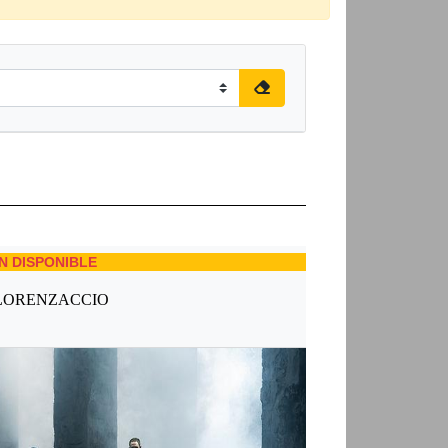
N DISPONIBLE
LORENZACCIO