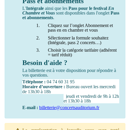
Pass et abonnements
L'
Intégrale
ainsi que les
Pass pour le festival
En
Chambre et Vous
sont disponibles dans l'onglet
Pass
et abonnements
.
Cliquez sur l’onglet Abonnement et
pass en en chambre et vous
Sélectionner la formule souhaitez
(Intégrale, pass 2 concerts…)
Choisir la catégorie tarifaire (adhérent
= tarif réduit)
Besoin d'aide ?
La billetterie est à votre disposition pour répondre à
vos questions.
Téléphone :
04 74 60 31 95
Horaire d’ouverture :
Bureau ouvert les mercredi
de 13h30 à 18h
jeudi et vendredi de 9h à 12h
et 13h30 à 18h
E-mail :
billetterie@concertsauditorium.fr