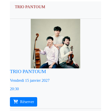
TRIO PANTOUM
TRIO PANTOUM
Vendredi 15 janvier 2027
20:30
Réserver