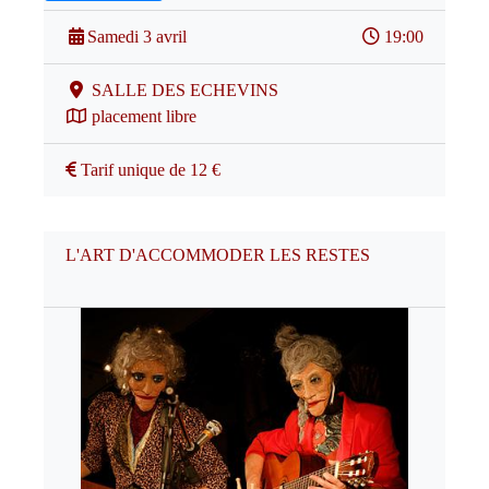
Samedi 3 avril
19:00
SALLE DES ECHEVINS
placement libre
Tarif unique de 12 €
L'ART D'ACCOMMODER LES RESTES