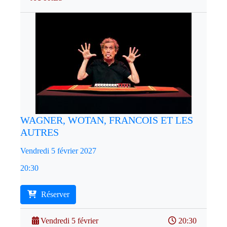
WAGNER, WOTAN, FRANCOIS ET LES
AUTRES
Vendredi 5 février 2027
20:30
Réserver
Vendredi 5 février
20:30