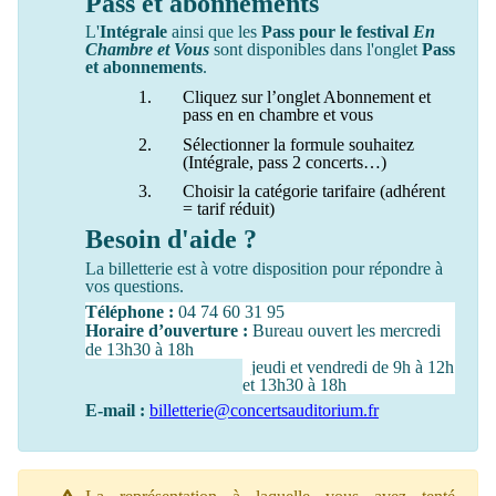
Pass et abonnements
L'
Intégrale
ainsi que les
Pass pour le festival
En
Chambre et Vous
sont disponibles dans l'onglet
Pass
et abonnements
.
Cliquez sur l’onglet Abonnement et
pass en en chambre et vous
Sélectionner la formule souhaitez
(Intégrale, pass 2 concerts…)
Choisir la catégorie tarifaire (adhérent
= tarif réduit)
Besoin d'aide ?
La billetterie est à votre disposition pour répondre à
vos questions.
Téléphone :
04 74 60 31 95
Horaire d’ouverture :
Bureau ouvert les mercredi
de 13h30 à 18h
jeudi et vendredi de 9h à 12h
et 13h30 à 18h
E-mail :
billetterie@concertsauditorium.fr