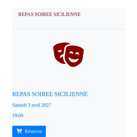
REPAS SOIREE SICILIENNE
REPAS SOIREE SICILIENNE
Samedi 3 avril 2027
19:00
Réserver