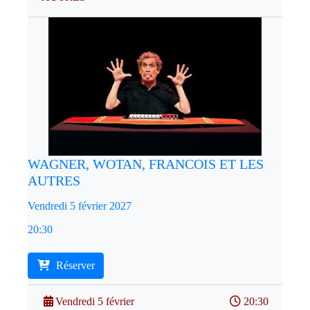
WAGNER, WOTAN, FRANCOIS ET LES
AUTRES
Vendredi 5 février 2027
20:30
Réserver
Vendredi 5 février
20:30