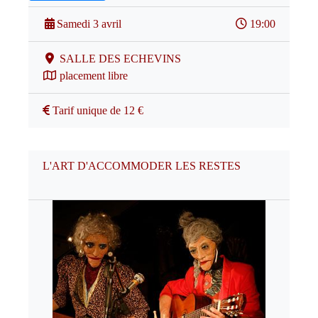
Samedi 3 avril
19:00
SALLE DES ECHEVINS
placement libre
Tarif unique de 12 €
L'ART D'ACCOMMODER LES RESTES