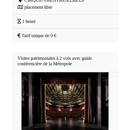
CIRQUE-THÉÂTRE-ELBEUF
placement libre
1 heure
Tarif unique de 0 €
Visites patrimoniales à 2 voix avec guide
conférencière de la Métropole