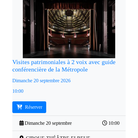
Visites patrimoniales à 2 voix avec guide
conférencière de la Métropole
Dimanche 20 septembre 2026
10:00
Réserver
Dimanche 20 septembre
10:00