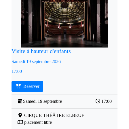
Visite à hauteur d'enfants
Samedi 19 septembre 2026
17:00
Réserver
Samedi 19 septembre
17:00
CIRQUE-THÉÂTRE-ELBEUF
placement libre