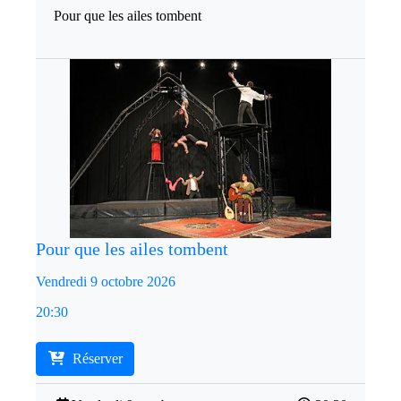
Pour que les ailes tombent
Pour que les ailes tombent
Vendredi 9 octobre 2026
20:30
Réserver