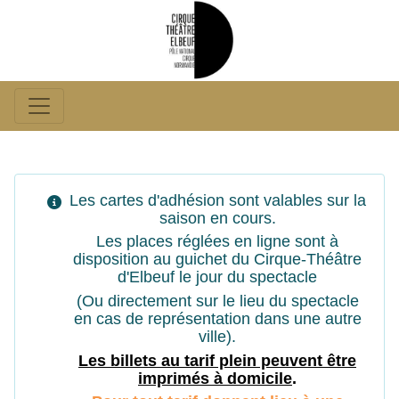
Les cartes d'adhésion sont valables sur la
saison en cours.
Les places réglées en ligne sont à
disposition au guichet du Cirque-Théâtre
d'Elbeuf le jour du spectacle
(Ou directement sur le lieu du spectacle
en cas de représentation dans une autre
ville).
Les billets au tarif plein peuvent êtr
e
imprimés à domicile
.