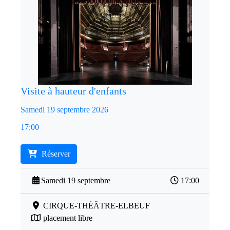
Visite à hauteur d'enfants
Samedi 19 septembre 2026
17:00
Réserver
Samedi 19 septembre
17:00
CIRQUE-THÉÂTRE-ELBEUF
placement libre