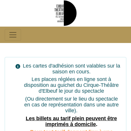
Les cartes d'adhésion sont valables sur la
saison en cours.
Les places réglées en ligne sont à
disposition au guichet du Cirque-Théâtre
d'Elbeuf le jour du spectacle
(Ou directement sur le lieu du spectacle
en cas de représentation dans une autre
ville).
Les billets au tarif plein peuvent êtr
e
imprimés à domicile
.