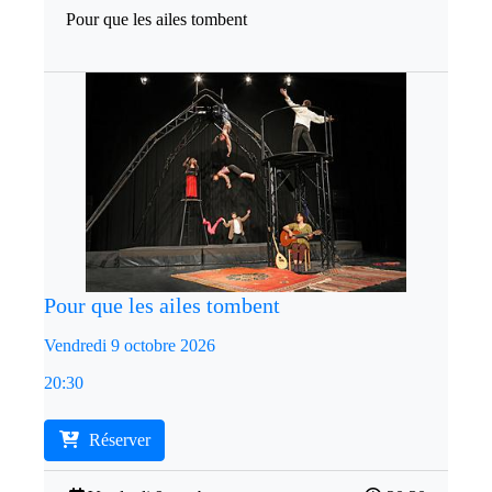
Pour que les ailes tombent
Pour que les ailes tombent
Vendredi 9 octobre 2026
20:30
Réserver