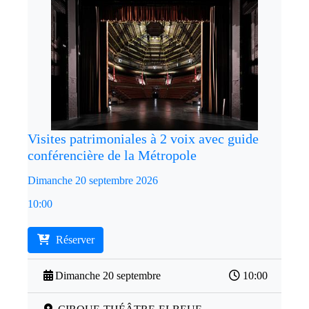
Visites patrimoniales à 2 voix avec guide
conférencière de la Métropole
Dimanche 20 septembre 2026
10:00
Réserver
Dimanche 20 septembre
10:00