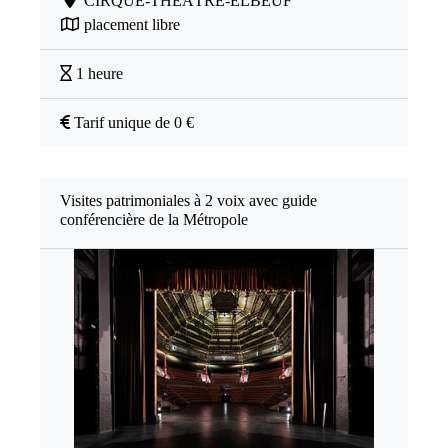
CIRQUE-THÉÂTRE-ELBEUF
placement libre
1 heure
Tarif unique de 0 €
Visites patrimoniales à 2 voix avec guide
conférencière de la Métropole