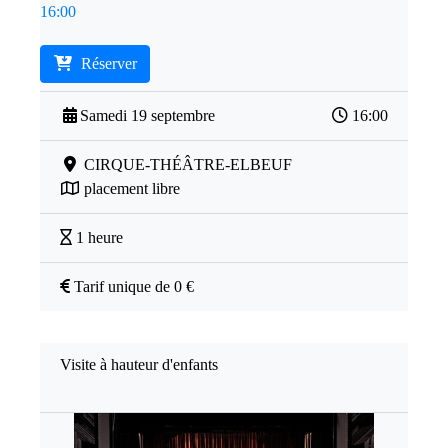
16:00
Réserver
Samedi 19 septembre
16:00
CIRQUE-THÉÂTRE-ELBEUF
placement libre
1 heure
Tarif unique de 0 €
Visite à hauteur d'enfants