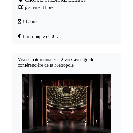
CIRQUE-THÉÂTRE-ELBEUF
placement libre
1 heure
Tarif unique de 0 €
Visites patrimoniales à 2 voix avec guide
conférencière de la Métropole