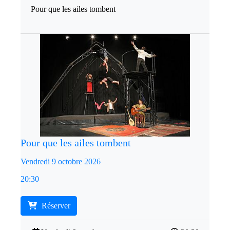
Pour que les ailes tombent
Pour que les ailes tombent
Vendredi 9 octobre 2026
20:30
Réserver