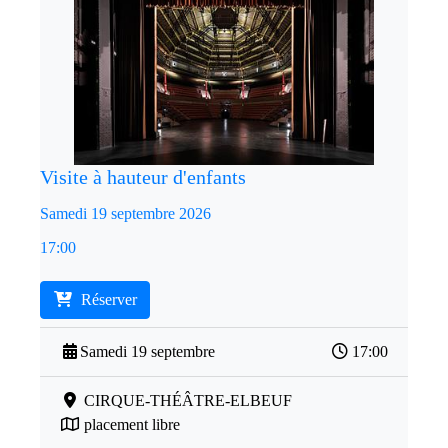
Visite à hauteur d'enfants
Samedi 19 septembre 2026
17:00
Réserver
Samedi 19 septembre
17:00
CIRQUE-THÉÂTRE-ELBEUF
placement libre