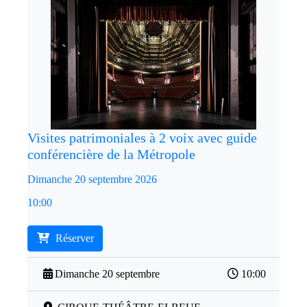
Visites patrimoniales à 2 voix avec guide
conférencière de la Métropole
Dimanche 20 septembre 2026
10:00
Réserver
Dimanche 20 septembre
10:00