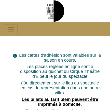
Les cartes d'adhésion sont valables sur la
saison en cours.
Les places réglées en ligne sont à
disposition au guichet du Cirque-Théâtre
d'Elbeuf le jour du spectacle
(Ou directement sur le lieu du spectacle
en cas de représentation dans une autre
ville).
Les billets au tarif plein peuvent êtr
e
imprimés à domicile
.