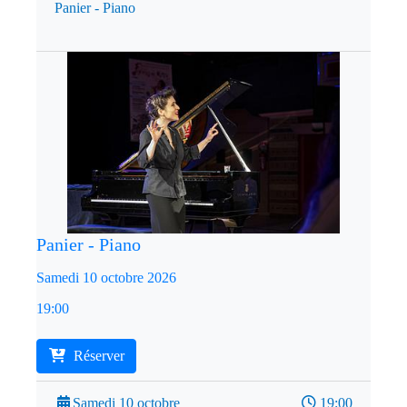
Panier - Piano
Panier - Piano
Samedi 10 octobre 2026
19:00
Réserver
Samedi 10 octobre
19:00