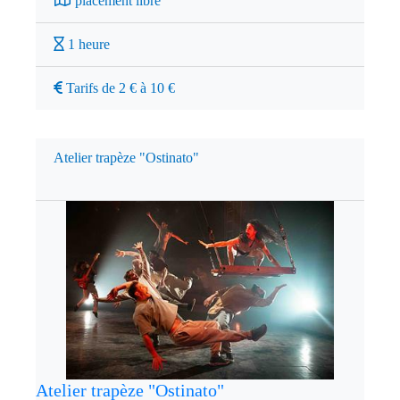
placement libre
1 heure
Tarifs de 2 € à 10 €
Atelier trapèze "Ostinato"
Atelier trapèze "Ostinato"