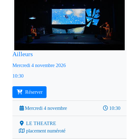
Ailleurs
Mercredi 4 novembre 2026
10:30
Réserver
Mercredi 4 novembre
10:30
LE THEATRE
placement numéroté