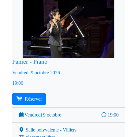
Panier - Piano
Vendredi 9 octobre 2026
19:00
Réserver
Vendredi 9 octobre
19:00
Salle polyvalente - Villiers