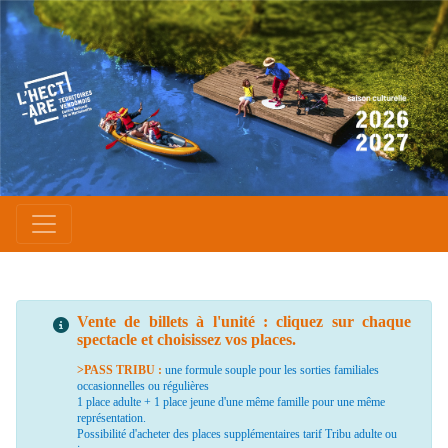
Vente de billets à l'unité : cliquez sur chaque
spectacle et choisissez vos places.
>PASS TRIBU :
une formule souple pour les sorties familiales
occasionnelles ou régulières
1 place adulte + 1 place jeune d'une même famille pour une même
représentation.
Possibilité d'acheter des places supplémentaires tarif Tribu adulte ou