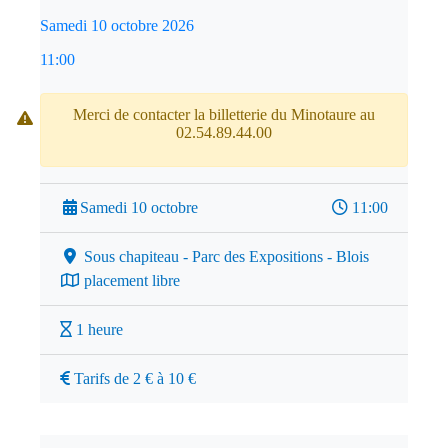
Samedi 10 octobre 2026
11:00
Merci de contacter la billetterie du Minotaure au
02.54.89.44.00
Samedi 10 octobre
11:00
Sous chapiteau - Parc des Expositions - Blois
placement libre
1 heure
Tarifs de 2 € à 10 €