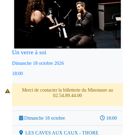
Un verre à soi
Dimanche 18 octobre 2026
18:00
Merci de contacter la billetterie du Minotaure au
02.54.89.44.00
Dimanche 18 octobre
18:00
LES CAVES AUX CAUX - THORE