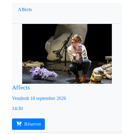
Affects
Affects
Vendredi 18 septembre 2026
14:30
Réserver