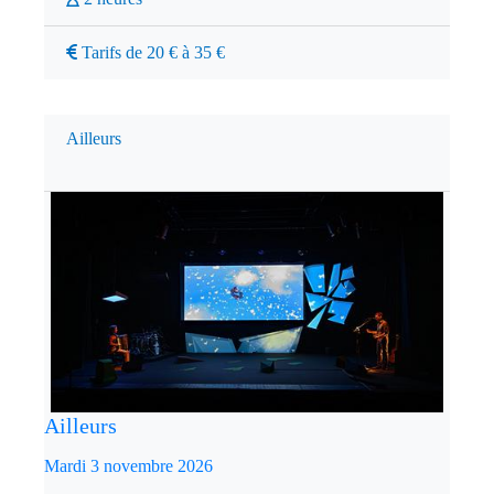
Tarifs de 20 € à 35 €
Ailleurs
Ailleurs
Mardi 3 novembre 2026