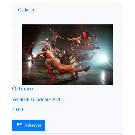
Ostinato
Ostinato
Vendredi 16 octobre 2026
20:00
Réserver