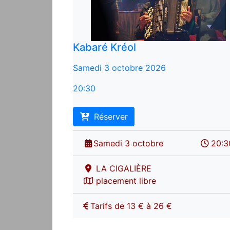
Kabaré Kréol
Samedi 3 octobre 2026
20:30
Réserver
Samedi 3 octobre
20:3
LA CIGALIÈRE
placement libre
Tarifs de 13 € à 26 €