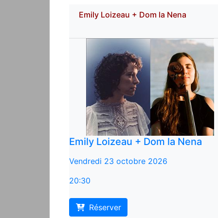
Emily Loizeau + Dom la Nena
Emily Loizeau + Dom la Nena
Vendredi 23 octobre 2026
20:30
Réserver