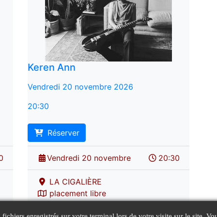
Keren Ann
Vendredi 20 novembre 2026
20:30
Réserver
0
Vendredi 20 novembre
20:30
LA CIGALIÈRE
placement libre
ts fichiers enregistrés sur votre terminal lors de votre visite sur le site.