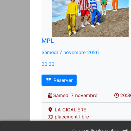
MPL
Samedi 7 novembre 2026
20:30
Réserver
Samedi 7 novembre
20:3
LA CIGALIÈRE
placement libre
Ce site utilise des cookies, peti