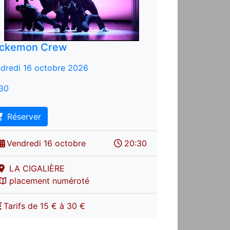
ckemon Crew
dredi 16 octobre 2026
30
Réserver
Vendredi 16 octobre
20:30
LA CIGALIÈRE
placement numéroté
Tarifs de 15 € à 30 €