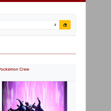
Pockemon Crew