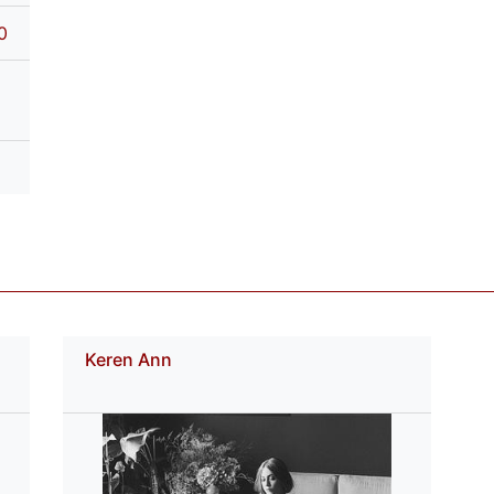
0
Keren Ann