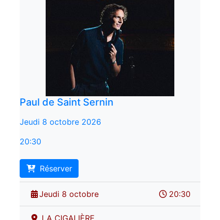
Paul de Saint Sernin
Jeudi 8 octobre 2026
20:30
Réserver
Jeudi 8 octobre
20:30
LA CIGALIÈRE