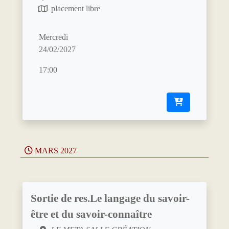
placement libre
Mercredi
24/02/2027
17:00
MARS 2027
Sortie de res.Le langage du savoir-
être et du savoir-connaître