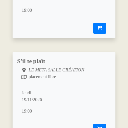
19:00
S'il te plaît
LE META SALLE CRÉATION
placement libre
Jeudi
19/11/2026
19:00