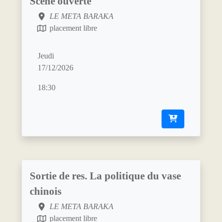
Scène ouverte
LE META BARAKA
placement libre
Jeudi
17/12/2026
18:30
Sortie de res. La politique du vase
chinois
LE META BARAKA
placement libre