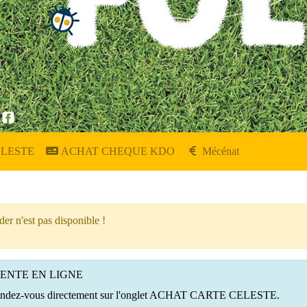
ELESTE
ACHAT CHEQUE KDO
Mécénat
er n'est pas disponible !
VENTE EN LIGNE
h, rendez-vous directement sur l'onglet ACHAT CARTE CELESTE.