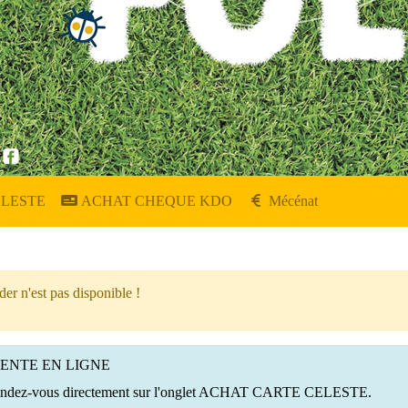
ELESTE
ACHAT CHEQUE KDO
Mécénat
er n'est pas disponible !
VENTE EN LIGNE
h, rendez-vous directement sur l'onglet ACHAT CARTE CELESTE.