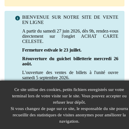
BIENVENUE SUR NOTRE SITE DE VENTE
EN LIGNE
A partir du samedi 27 juin 2026, dès 9h, rendez-vous
directement sur l'onglet ACHAT CARTE
CELESTE.
Fermeture estivale le 23 juillet.
Réouverture du guichet billetterie mercredi 26
août.
L'ouverture des ventes de billets à l'unité ouvre
samedi 5 septembre 2026.
Ce site utilise des cookies, petits fichiers enregistrés sur votre
terminal lors de votre visite sur le site. Vous pouvez accepter ou
refuser leur dépôt.
Si vous changez de page sur ce site, le responsable du site pourra
recueillir des statistiques de visites anonymes pour améliorer la
navigation.