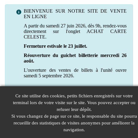
BIENVENUE SUR NOTRE SITE DE VENTE
EN LIGNE
A partir du samedi 27 juin 2026, dès 9h, rendez-vous
directement sur l'onglet ACHAT CARTE
CELESTE.
Fermeture estivale le 23 juillet.
Réouverture du guichet billetterie mercredi 26
août.
L'ouverture des ventes de billets à l'unité ouvre
samedi 5 septembre 2026.
Ce site utilise des cookies, petits fichiers enregistrés sur votre
terminal lors de votre visite sur le site. Vous pouvez accepter ou
refuser leur dépôt.
Si vous changez de page sur ce site, le responsable du site pourra
recueillir des statistiques de visites anonymes pour améliorer la
navigation.