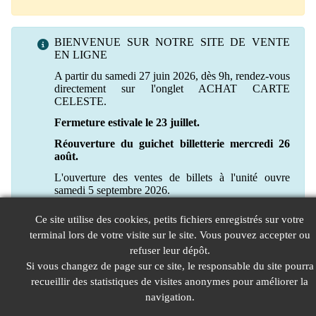
BIENVENUE SUR NOTRE SITE DE VENTE
EN LIGNE
A partir du samedi 27 juin 2026, dès 9h, rendez-vous
directement sur l'onglet ACHAT CARTE
CELESTE.
Fermeture estivale le 23 juillet.
Réouverture du guichet billetterie mercredi 26
août.
L'ouverture des ventes de billets à l'unité ouvre
samedi 5 septembre 2026.
Ce site utilise des cookies, petits fichiers enregistrés sur votre
terminal lors de votre visite sur le site. Vous pouvez accepter ou
refuser leur dépôt.
Si vous changez de page sur ce site, le responsable du site pourra
recueillir des statistiques de visites anonymes pour améliorer la
navigation.