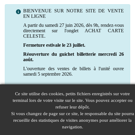
BIENVENUE SUR NOTRE SITE DE VENTE
EN LIGNE
A partir du samedi 27 juin 2026, dès 9h, rendez-vous
directement sur l'onglet ACHAT CARTE
CELESTE.
Fermeture estivale le 23 juillet.
Réouverture du guichet billetterie mercredi 26
août.
L'ouverture des ventes de billets à l'unité ouvre
samedi 5 septembre 2026.
Ce site utilise des cookies, petits fichiers enregistrés sur votre
terminal lors de votre visite sur le site. Vous pouvez accepter ou
refuser leur dépôt.
Si vous changez de page sur ce site, le responsable du site pourra
recueillir des statistiques de visites anonymes pour améliorer la
navigation.