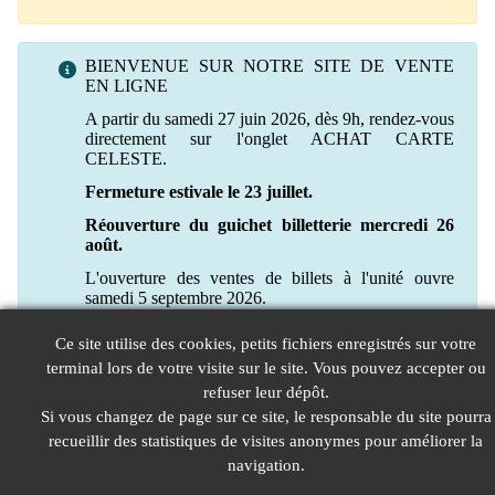
BIENVENUE SUR NOTRE SITE DE VENTE
EN LIGNE
A partir du samedi 27 juin 2026, dès 9h, rendez-vous
directement sur l'onglet ACHAT CARTE
CELESTE.
Fermeture estivale le 23 juillet.
Réouverture du guichet billetterie mercredi 26
août.
L'ouverture des ventes de billets à l'unité ouvre
samedi 5 septembre 2026.
Ce site utilise des cookies, petits fichiers enregistrés sur votre
terminal lors de votre visite sur le site. Vous pouvez accepter ou
refuser leur dépôt.
Si vous changez de page sur ce site, le responsable du site pourra
recueillir des statistiques de visites anonymes pour améliorer la
navigation.