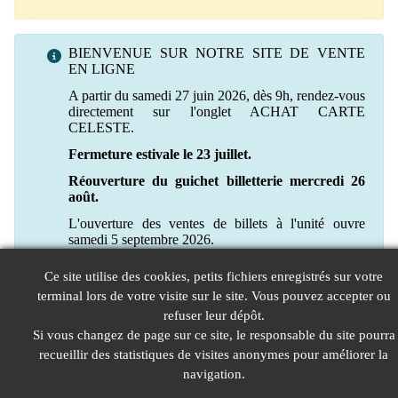
BIENVENUE SUR NOTRE SITE DE VENTE
EN LIGNE
A partir du samedi 27 juin 2026, dès 9h, rendez-vous
directement sur l'onglet ACHAT CARTE
CELESTE.
Fermeture estivale le 23 juillet.
Réouverture du guichet billetterie mercredi 26
août.
L'ouverture des ventes de billets à l'unité ouvre
samedi 5 septembre 2026.
Ce site utilise des cookies, petits fichiers enregistrés sur votre
terminal lors de votre visite sur le site. Vous pouvez accepter ou
refuser leur dépôt.
Si vous changez de page sur ce site, le responsable du site pourra
recueillir des statistiques de visites anonymes pour améliorer la
navigation.