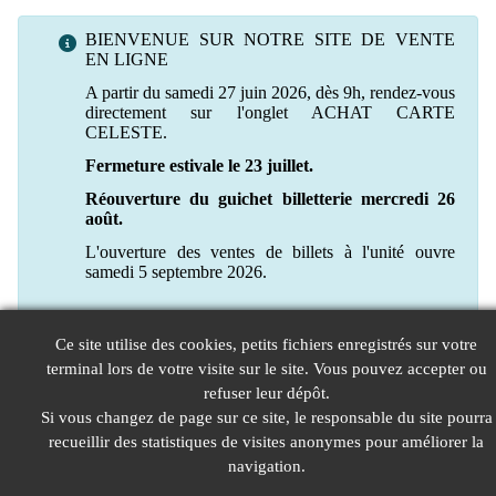
BIENVENUE SUR NOTRE SITE DE VENTE
EN LIGNE
A partir du samedi 27 juin 2026, dès 9h, rendez-vous
directement sur l'onglet ACHAT CARTE
CELESTE.
Fermeture estivale le 23 juillet.
Réouverture du guichet billetterie mercredi 26
août.
L'ouverture des ventes de billets à l'unité ouvre
samedi 5 septembre 2026.
Ce site utilise des cookies, petits fichiers enregistrés sur votre
terminal lors de votre visite sur le site. Vous pouvez accepter ou
refuser leur dépôt.
Si vous changez de page sur ce site, le responsable du site pourra
recueillir des statistiques de visites anonymes pour améliorer la
navigation.