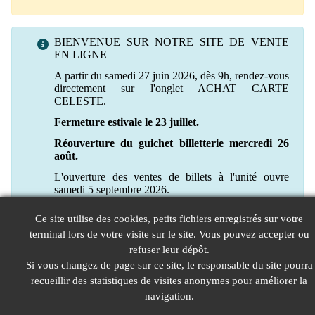
BIENVENUE SUR NOTRE SITE DE VENTE
EN LIGNE
A partir du samedi 27 juin 2026, dès 9h, rendez-vous
directement sur l'onglet ACHAT CARTE
CELESTE.
Fermeture estivale le 23 juillet.
Réouverture du guichet billetterie mercredi 26
août.
L'ouverture des ventes de billets à l'unité ouvre
samedi 5 septembre 2026.
Ce site utilise des cookies, petits fichiers enregistrés sur votre
terminal lors de votre visite sur le site. Vous pouvez accepter ou
refuser leur dépôt.
Si vous changez de page sur ce site, le responsable du site pourra
recueillir des statistiques de visites anonymes pour améliorer la
navigation.