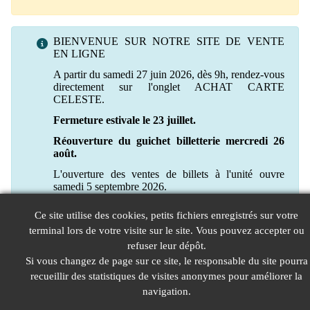
BIENVENUE SUR NOTRE SITE DE VENTE
EN LIGNE
A partir du samedi 27 juin 2026, dès 9h, rendez-vous
directement sur l'onglet ACHAT CARTE
CELESTE.
Fermeture estivale le 23 juillet.
Réouverture du guichet billetterie mercredi 26
août.
L'ouverture des ventes de billets à l'unité ouvre
samedi 5 septembre 2026.
Ce site utilise des cookies, petits fichiers enregistrés sur votre
terminal lors de votre visite sur le site. Vous pouvez accepter ou
refuser leur dépôt.
Si vous changez de page sur ce site, le responsable du site pourra
recueillir des statistiques de visites anonymes pour améliorer la
navigation.