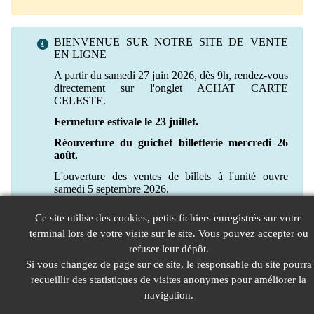
BIENVENUE SUR NOTRE SITE DE VENTE
EN LIGNE
A partir du samedi 27 juin 2026, dès 9h, rendez-vous
directement sur l'onglet ACHAT CARTE
CELESTE.
Fermeture estivale le 23 juillet.
Réouverture du guichet billetterie mercredi 26
août.
L'ouverture des ventes de billets à l'unité ouvre
samedi 5 septembre 2026.
Ce site utilise des cookies, petits fichiers enregistrés sur votre
terminal lors de votre visite sur le site. Vous pouvez accepter ou
refuser leur dépôt.
Si vous changez de page sur ce site, le responsable du site pourra
recueillir des statistiques de visites anonymes pour améliorer la
navigation.