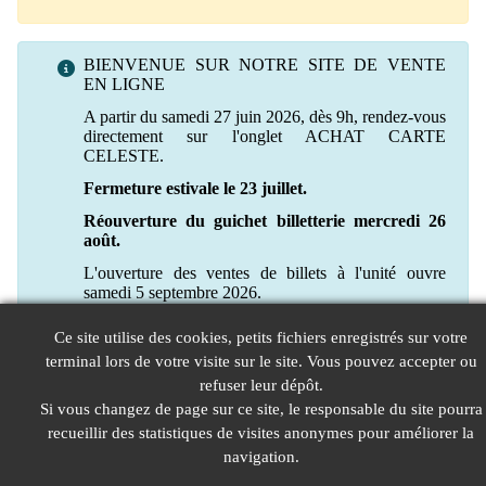
BIENVENUE SUR NOTRE SITE DE VENTE
EN LIGNE
A partir du samedi 27 juin 2026, dès 9h, rendez-vous
directement sur l'onglet ACHAT CARTE
CELESTE.
Fermeture estivale le 23 juillet.
Réouverture du guichet billetterie mercredi 26
août.
L'ouverture des ventes de billets à l'unité ouvre
samedi 5 septembre 2026.
Ce site utilise des cookies, petits fichiers enregistrés sur votre
terminal lors de votre visite sur le site. Vous pouvez accepter ou
refuser leur dépôt.
Si vous changez de page sur ce site, le responsable du site pourra
recueillir des statistiques de visites anonymes pour améliorer la
navigation.